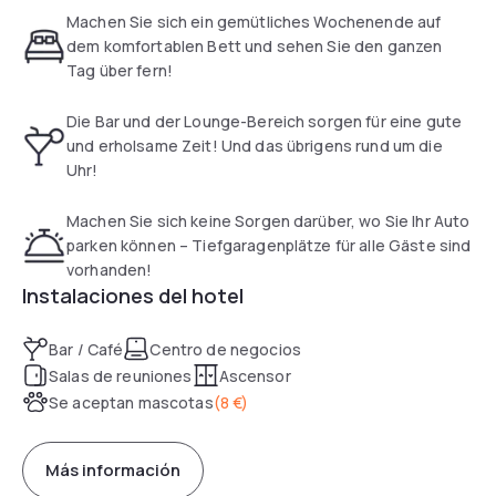
Machen Sie sich ein gemütliches Wochenende auf
dem komfortablen Bett und sehen Sie den ganzen
Tag über fern!
Die Bar und der Lounge-Bereich sorgen für eine gute
und erholsame Zeit! Und das übrigens rund um die
Uhr!
Machen Sie sich keine Sorgen darüber, wo Sie Ihr Auto
parken können – Tiefgaragenplätze für alle Gäste sind
vorhanden!
Instalaciones del hotel
Bar / Café
Centro de negocios
Salas de reuniones
Ascensor
Se aceptan mascotas
(
8 €
)
Más información