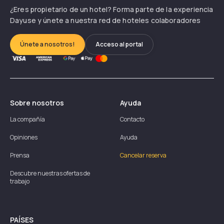
¿Eres propietario de un hotel? Forma parte de la experiencia
Dayuse y únete a nuestra red de hoteles colaboradores
Únete a nosotros!
Acceso al portal
Sobre nosotros
Ayuda
La compañía
Contacto
Opiniones
Ayuda
Prensa
Cancelar reserva
Descubre nuestras ofertas de
trabajo
PAÍSES