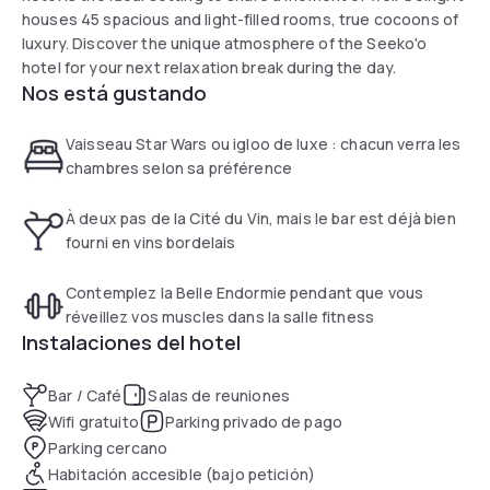
houses 45 spacious and light-filled rooms, true cocoons of
luxury. Discover the unique atmosphere of the Seeko'o
hotel for your next relaxation break during the day.
Nos está gustando
Vaisseau Star Wars ou igloo de luxe : chacun verra les
chambres selon sa préférence
À deux pas de la Cité du Vin, mais le bar est déjà bien
fourni en vins bordelais
Contemplez la Belle Endormie pendant que vous
réveillez vos muscles dans la salle fitness
Instalaciones del hotel
Bar / Café
Salas de reuniones
Wifi gratuito
Parking privado de pago
Parking cercano
Habitación accesible (bajo petición)