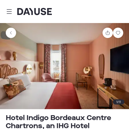
Dayuse
Comparti
Guar
1
/
11
Hotel Indigo Bordeaux Centre
Chartrons, an IHG Hotel