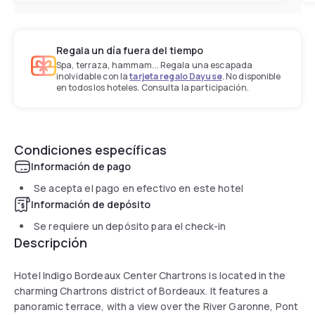
Regala un día fuera del tiempo
Spa, terraza, hammam... Regala una escapada
inolvidable con la
tarjeta regalo Dayuse
. No disponible
en todos los hoteles. Consulta la participación.
Condiciones específicas
Información de pago
Se acepta el pago en efectivo en este hotel
Información de depósito
Se requiere un depósito para el check-in
Descripción
Hotel Indigo Bordeaux Center Chartrons is located in the
charming Chartrons district of Bordeaux. It features a
panoramic terrace, with a view over the River Garonne, Pont