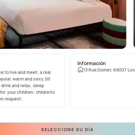
Información
13 Rue Domer, 69007 Lyo
 to live and meet, a real
opular, warm and sexy. Sit
 drink and relax, sleep
or your children: children's
 on request.
SELECCIONE SU DÍA