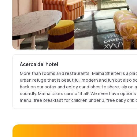
Acerca del hotel
More than rooms and restaurants, Mama Shelter is a place
urban refuge that is beautiful, modern and fun but also p
back on our sofas and enjoy our dishes to share, sip on a
soundly. Mama takes care of it all! We even have options f
menu, free breakfast for children under 3, free baby crib