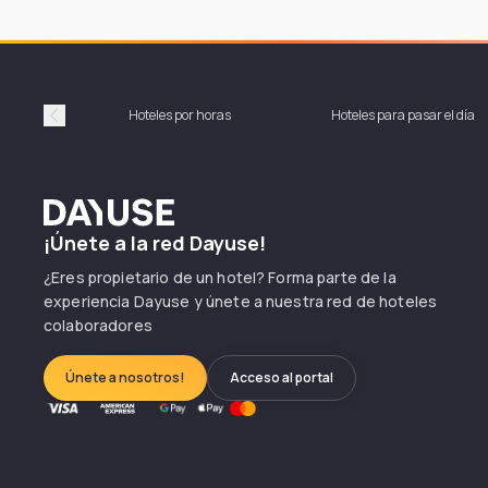
Hoteles por horas
Hoteles para pasar el día
Précédent
Dayuse
¡Únete a la red Dayuse!
¿Eres propietario de un hotel? Forma parte de la
experiencia Dayuse y únete a nuestra red de hoteles
colaboradores
Únete a nosotros!
Acceso al portal