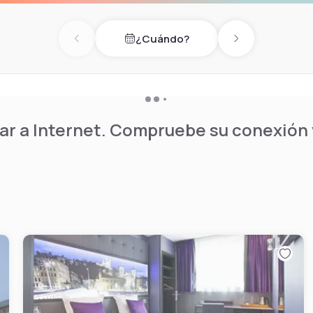
¿Cuándo?
Previous day
Next day
r a Internet. Compruebe su conexión y