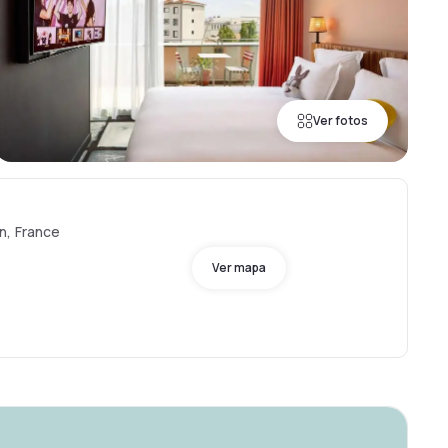
Ver fotos
n, France
Ver mapa