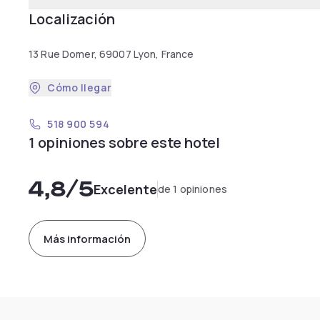
Localización
13 Rue Domer, 69007 Lyon, France
Cómo llegar
518 900 594
1 opiniones sobre este hotel
4,8
/5
Excelente
de 1 opiniones
Más información