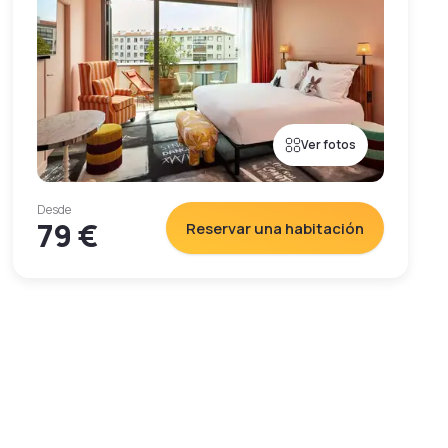
Ver fotos
Desde
79 €
Reservar una habitación