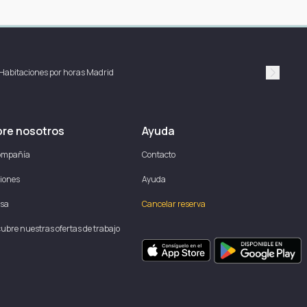
Habitaciones por horas Madrid
Suivan
re nosotros
Ayuda
ompañía
Contacto
iones
Ayuda
sa
Cancelar reserva
ubre nuestras ofertas de trabajo