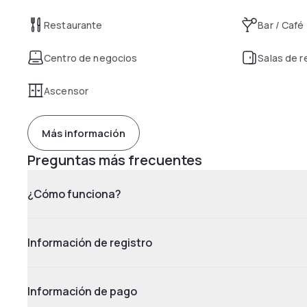
Restaurante
Bar / Café
Centro de negocios
Salas de 
Ascensor
Más información
Preguntas más frecuentes
¿Cómo funciona?
Información de registro
Información de pago