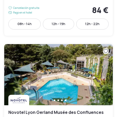
84 €
Cancelación gratuita
Pago en el hotel
08h - 14h
12h - 19h
12h - 22h
Novotel Lyon Gerland Musée des Confluences