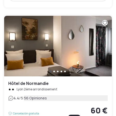
Hôtel de Normandie
Lyon 2ème arrondissement
|
4.4
/5
56 Opiniones
60 €
Cancelación gratuita