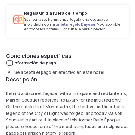
Regala un día fuera del tiempo
Spa, terraza, hammam... Regala una escapada
inolvidable con la
tarjeta regalo Dayuse
. No disponible
en todos los hoteles. Consulta la participación.
Condiciones específicas
Información de pago
Se acepta el pago en efectivo en este hotel
Descripción
Behind a discreet façade, with a marquise and red lanterns,
Maison Souquet reserves its luxury for the initiated only.
On the outskirts of Montmartre, the festive and licentious
legend of the City of Light was forged, and today Maison
Souquet is part of it. In place of this former Belle Époque
pleasure house, one of the most sumptuous and sulphurous
pages of Parisian history is reborn.