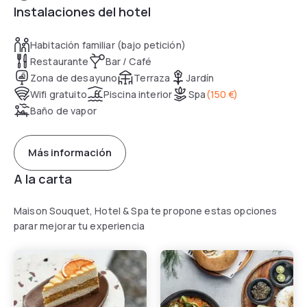
Instalaciones del hotel
Habitación familiar (bajo petición)
Restaurante
Bar / Café
Zona de desayuno
Terraza
Jardín
Wifi gratuito
Piscina interior
Spa
(
150 €
)
Baño de vapor
Más información
A la carta
Maison Souquet, Hotel & Spa te propone estas opciones
parar mejorar tu experiencia