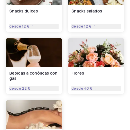
Snacks dulces
Snacks salados
desde
12 €
desde
12 €
Bebidas alcohólicas con
Flores
gas
desde
22 €
desde
40 €