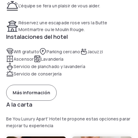
L'équipe se fera un plaisir de vous aider.
Réservez une escapade rose vers la Butte
Montmartre ou le Moulin Rouge.
Instalaciones del hotel
Wifi gratuito
Parking cercano
Jacuzzi
Ascensor
Lavandería
Servicio de planchado y lavandería
Servicio de conserjería
Más información
A la carta
Be You Luxury Apart' Hotel te propone estas opciones parar
mejorar tu experiencia