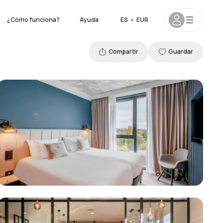
¿Cómo funciona?
Ayuda
ES
•
EUR
Compartir
Guardar