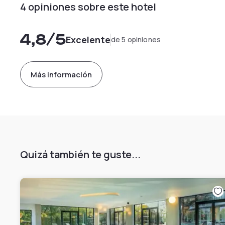
4 opiniones sobre este hotel
4,8
/5
Excelente
de 5 opiniones
Más información
Quizá también te guste...