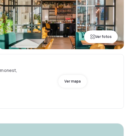
Ver fotos
Limonest,
Ver mapa