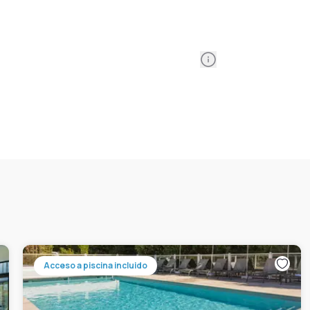
Information
Acceso a piscina incluido