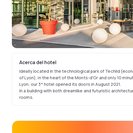
Acerca del hotel
Ideally located in the technological park of Techlid (eco
of Lyon), in the heart of the Monts-d'Or and only 10 minu
Lyon, our 3* hotel opened its doors in August 2021.
In a building with both dreamlike and futuristic architect
rooms.