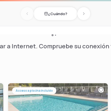
¿Cuándo?
Previous day
Next day
r a Internet. Compruebe su conexión y
Acceso a piscina incluido