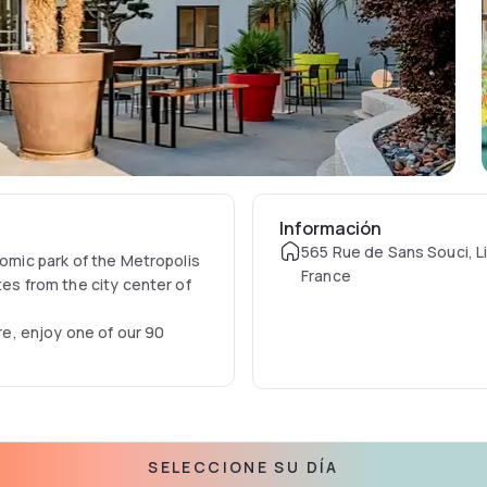
Información
565 Rue de Sans Souci, 
nomic park of the Metropolis
France
tes from the city center of
ure, enjoy one of our 90
SELECCIONE SU DÍA