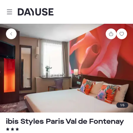
Dayuse
Comparti
Guar
1
/
6
ibis Styles Paris Val de Fontenay