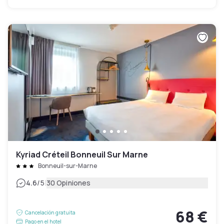
Kyriad Créteil Bonneuil Sur Marne
Bonneuil-sur-Marne
|
4.6
/5
30 Opiniones
68 €
Cancelación gratuita
Pago en el hotel