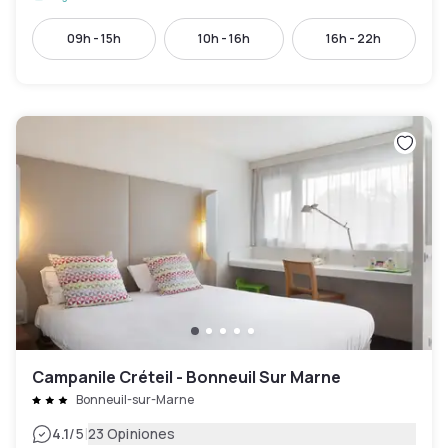
09h - 15h
10h - 16h
16h - 22h
Campanile Créteil - Bonneuil Sur Marne
Bonneuil-sur-Marne
|
4.1
/5
23 Opiniones