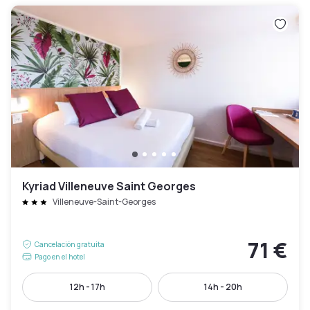
Kyriad Villeneuve Saint Georges
Villeneuve-Saint-Georges
71 €
Cancelación gratuita
Pago en el hotel
12h - 17h
14h - 20h