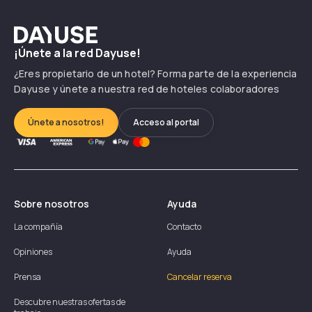
Dayuse
¡Únete a la red Dayuse!
¿Eres propietario de un hotel? Forma parte de la experiencia
Dayuse y únete a nuestra red de hoteles colaboradores
Únete a nosotros!
Acceso al portal
Sobre nosotros
Ayuda
La compañía
Contacto
Opiniones
Ayuda
Prensa
Cancelar reserva
Descubre nuestras ofertas de