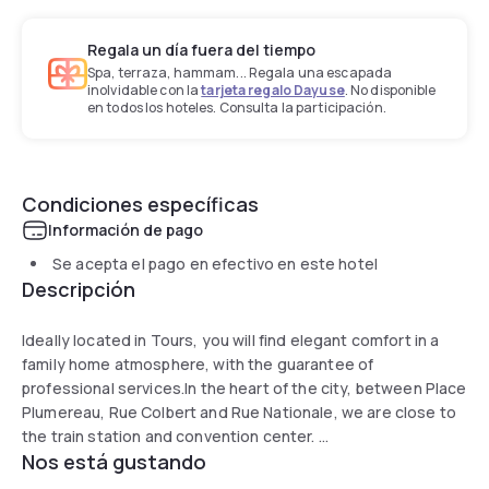
Regala un día fuera del tiempo
Spa, terraza, hammam... Regala una escapada
inolvidable con la
tarjeta regalo Dayuse
. No disponible
en todos los hoteles. Consulta la participación.
Condiciones específicas
Información de pago
Se acepta el pago en efectivo en este hotel
Descripción
Ideally located in Tours, you will find elegant comfort in a
family home atmosphere, with the guarantee of
professional services.In the heart of the city, between Place
Plumereau, Rue Colbert and Rue Nationale, we are close to
the train station and convention center.
Nos está gustando
Reception opening hours: 07:00AM to 12:00PM & 4:00PM