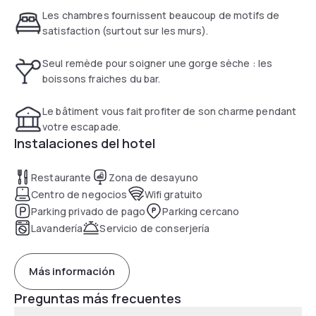
to 9:00PM
Les chambres fournissent beaucoup de motifs de
satisfaction (surtout sur les murs).
Seul remède pour soigner une gorge sèche : les
boissons fraiches du bar.
Le bâtiment vous fait profiter de son charme pendant
votre escapade.
Instalaciones del hotel
Restaurante
Zona de desayuno
Centro de negocios
Wifi gratuito
Parking privado de pago
Parking cercano
Lavandería
Servicio de conserjería
Más información
Preguntas más frecuentes