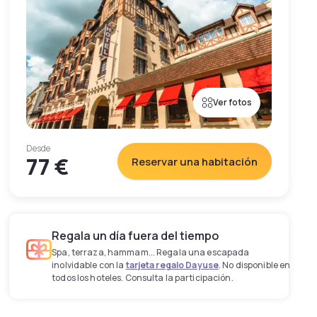
Ver fotos
Desde
77 €
Reservar una habitación
Regala un día fuera del tiempo
Spa, terraza, hammam... Regala una escapada
inolvidable con la
tarjeta regalo Dayuse
. No disponible en
todos los hoteles. Consulta la participación.