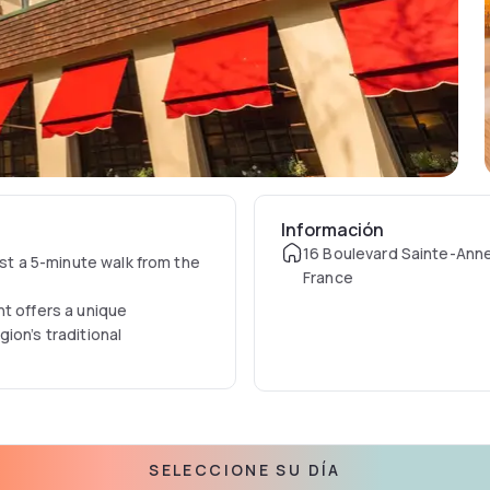
Información
16 Boulevard Sainte-Anne
ust a 5-minute walk from the
France
t offers a unique
ion’s traditional
estaurant, as well as a
SELECCIONE SU DÍA