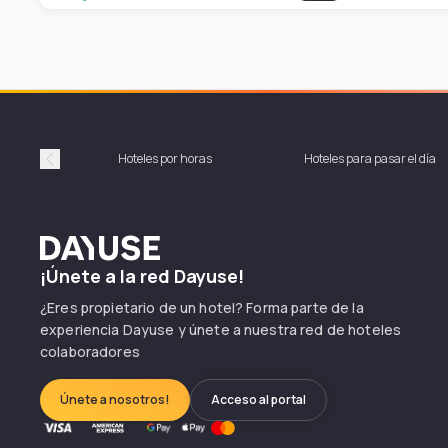
Hoteles por horas
Hoteles para pasar el día
Précédent
Dayuse
¡Únete a la red Dayuse!
¿Eres propietario de un hotel? Forma parte de la
experiencia Dayuse y únete a nuestra red de hoteles
colaboradores
Únete a nosotros!
Acceso al portal