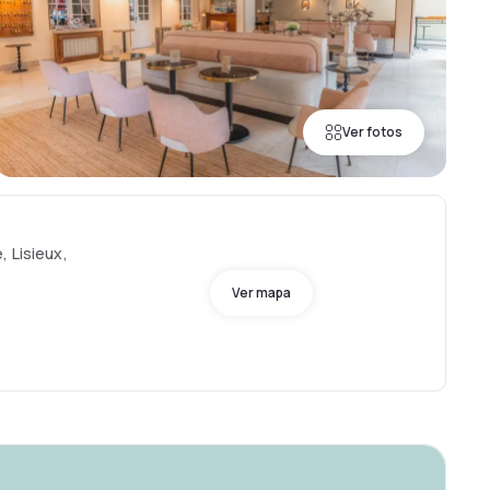
Ver fotos
, Lisieux,
Ver mapa