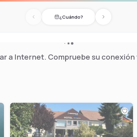
¿Cuándo?
Previous day
Next day
r a Internet. Compruebe su conexión y