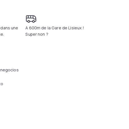
 dans une
A 600m de la Gare de Lisieux !
e.
Super non ?
 negocios
to