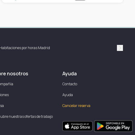
Habitaciones por horas Madrid
Suivan
re nosotros
Ayuda
ompañía
Contacto
iones
Ayuda
sa
Cancelar reserva
ubre nuestras ofertas de trabajo