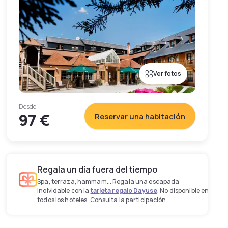
Ver fotos
Desde
97 €
Reservar una habitación
Regala un día fuera del tiempo
Spa, terraza, hammam... Regala una escapada
inolvidable con la
tarjeta regalo Dayuse
. No disponible en
todos los hoteles. Consulta la participación.