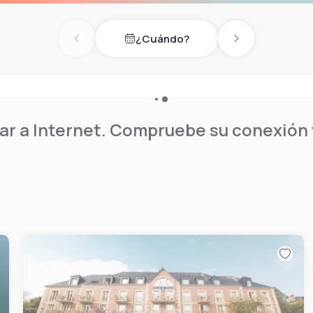
¿Cuándo?
Previous day
Next day
r a Internet. Compruebe su conexión y