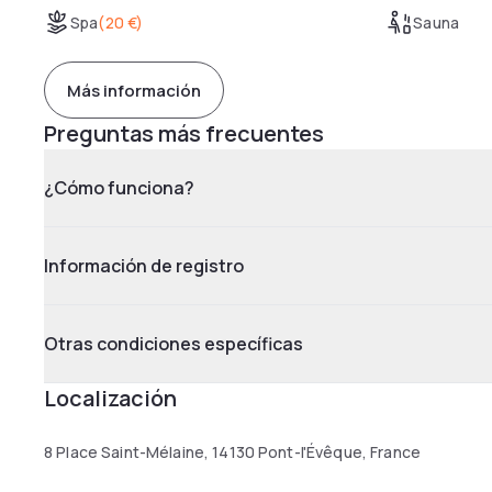
Spa
(
20 €
)
Sauna
Más información
Preguntas más frecuentes
¿Cómo funciona?
Información de registro
Otras condiciones específicas
Localización
8 Place Saint-Mélaine, 14130 Pont-l'Évêque, France