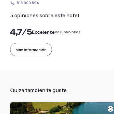
518 900 594
5 opiniones sobre este hotel
4,7
/5
Excelente
de 6 opiniones
Más información
Quizá también te guste...