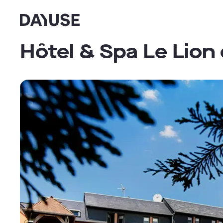
Dayuse
Hôtel & Spa Le Lion