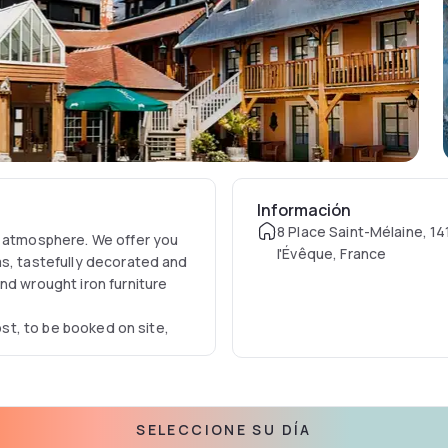
Información
8 Place Saint-Mélaine, 1
y atmosphere. We offer you
l'Évêque, France
ms, tastefully decorated and
nd wrought iron furniture
cost, to be booked on site,
SELECCIONE SU DÍA