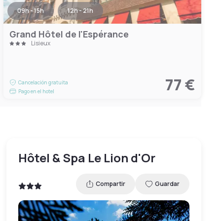
09h - 15h
12h - 21h
Grand Hôtel de l'Espérance
Lisieux
77 €
Cancelación gratuita
Pago en el hotel
Hôtel & Spa Le Lion d'Or
Compartir
Guardar