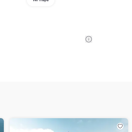
Information