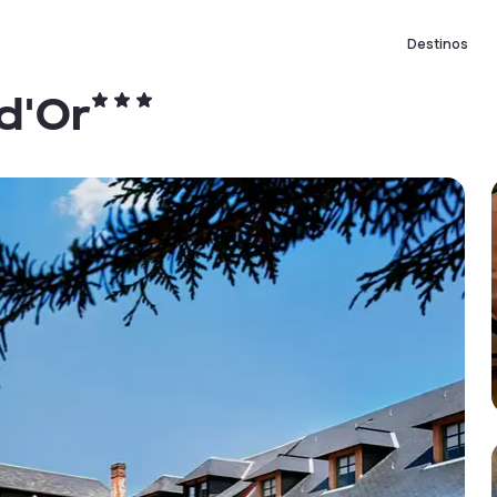
Destinos
 d'Or