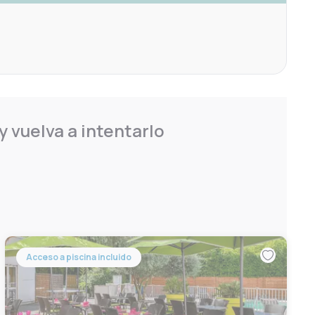
 vuelva a intentarlo
Acceso a piscina incluido