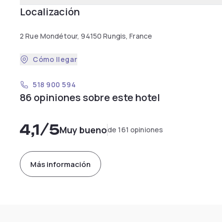
Localización
2 Rue Mondétour, 94150 Rungis, France
Cómo llegar
518 900 594
86 opiniones sobre este hotel
4,1
/5
Muy bueno
de 161 opiniones
Más información