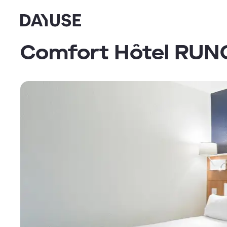
Dayuse
Comfort Hôtel RUN