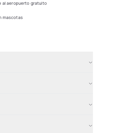
 al aeropuerto gratuito
n mascotas