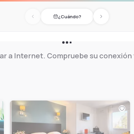
¿Cuándo?
Previous day
Next day
r a Internet. Compruebe su conexión y