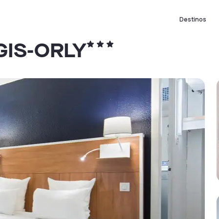
Destinos
GIS-ORLY