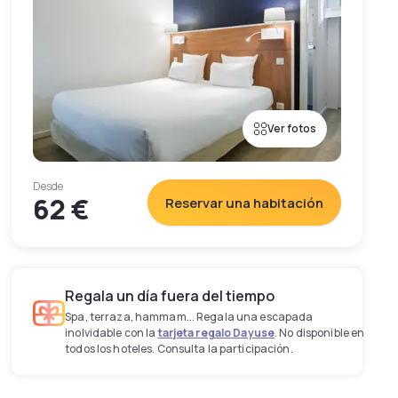
Ver fotos
Desde
62 €
Reservar una habitación
Regala un día fuera del tiempo
Spa, terraza, hammam... Regala una escapada
inolvidable con la
tarjeta regalo Dayuse
. No disponible en
todos los hoteles. Consulta la participación.