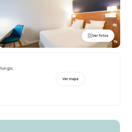
Ver fotos
Rungis,
Ver mapa