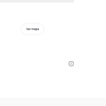
Ver mapa
Information