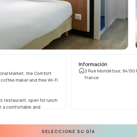
Información
2 Rue Mondétour, 94150 
ional Market, the Comfort
France
a coffee maker and free Wi-Fi
's restaurant, open for lunch
for a comfortable and
SELECCIONE SU DÍA