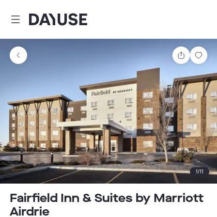
Dayuse
Comparti
Guar
1
/
11
Fairfield Inn & Suites by Marriott
Airdrie