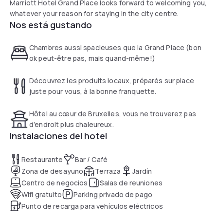
Marriott Hotel Grand Place looks forward to welcoming you,
whatever your reason for staying in the city centre.
Nos está gustando
Chambres aussi spacieuses que la Grand Place (bon
ok peut-être pas, mais quand-même!)
Découvrez les produits locaux, préparés sur place
juste pour vous, à la bonne franquette.
Hôtel au cœur de Bruxelles, vous ne trouverez pas
d’endroit plus chaleureux.
Instalaciones del hotel
Restaurante
Bar / Café
Zona de desayuno
Terraza
Jardín
Centro de negocios
Salas de reuniones
Wifi gratuito
Parking privado de pago
Punto de recarga para vehículos eléctricos