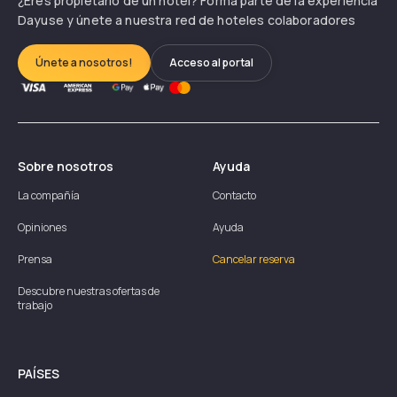
¿Eres propietario de un hotel? Forma parte de la experiencia
Dayuse y únete a nuestra red de hoteles colaboradores
Únete a nosotros!
Acceso al portal
Sobre nosotros
Ayuda
La compañía
Contacto
Opiniones
Ayuda
Prensa
Cancelar reserva
Descubre nuestras ofertas de
trabajo
PAÍSES