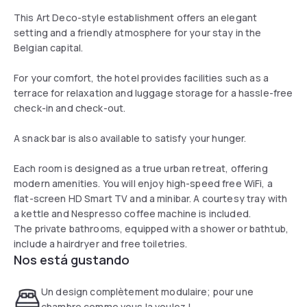
This Art Deco-style establishment offers an elegant
setting and a friendly atmosphere for your stay in the
Belgian capital.
For your comfort, the hotel provides facilities such as a
terrace for relaxation and luggage storage for a hassle-free
check-in and check-out.
A snack bar is also available to satisfy your hunger.
Each room is designed as a true urban retreat, offering
modern amenities. You will enjoy high-speed free WiFi, a
flat-screen HD Smart TV and a minibar. A courtesy tray with
a kettle and Nespresso coffee machine is included.
The private bathrooms, equipped with a shower or bathtub,
include a hairdryer and free toiletries.
Nos está gustando
Un design complètement modulaire; pour une
chambre comme vous la voulez !