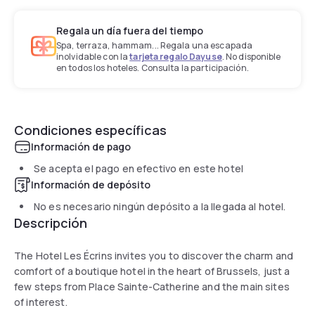
Regala un día fuera del tiempo
Spa, terraza, hammam... Regala una escapada
inolvidable con la
tarjeta regalo Dayuse
. No disponible
en todos los hoteles. Consulta la participación.
Condiciones específicas
Información de pago
Se acepta el pago en efectivo en este hotel
Información de depósito
No es necesario ningún depósito a la llegada al hotel.
Descripción
The Hotel Les Écrins invites you to discover the charm and
comfort of a boutique hotel in the heart of Brussels, just a
few steps from Place Sainte-Catherine and the main sites
of interest.