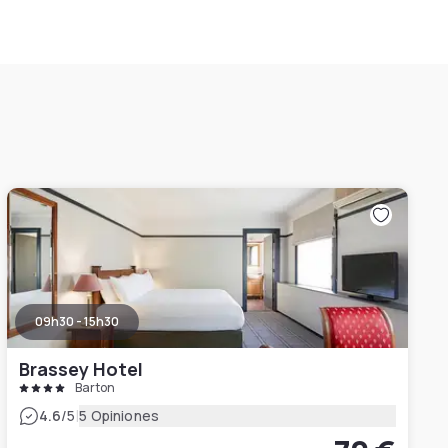
09h30 - 15h30
Brassey Hotel
Barton
|
4.6
/5
5 Opiniones