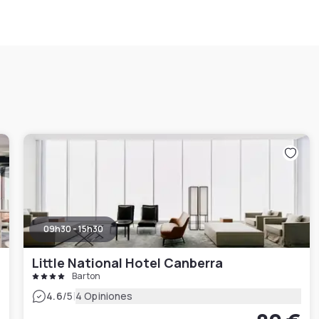
09h30 - 15h30
Little National Hotel Canberra
Barton
|
4.6
/5
4 Opiniones