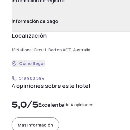
Información de registro
Información de pago
Localización
18 National Circuit, Barton ACT, Australia
Cómo llegar
518 900 594
4 opiniones sobre este hotel
5,0
/5
Excelente
de 4 opiniones
Más información