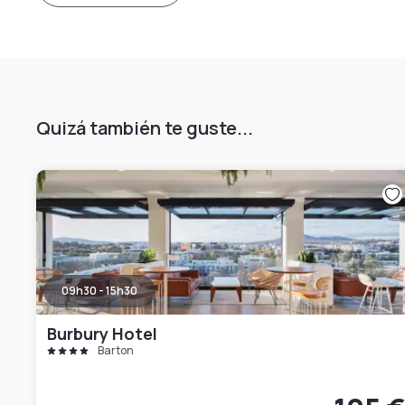
Quizá también te guste...
09h30 - 15h30
Burbury Hotel
Barton