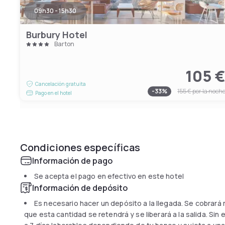
09h30 - 15h30
Burbury Hotel
Barton
105 
Cancelación gratuita
-
33
%
155 €
por la noch
Pago en el hotel
Condiciones específicas
Información de pago
Se acepta el pago en efectivo en este hotel
Información de depósito
Es necesario hacer un depósito a la llegada. Se cobrará
que esta cantidad se retendrá y se liberará a la salida. Sin 