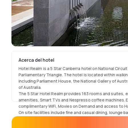
Acerca del hotel
Hotel Realm is a 5 Star Canberra hotel on National Circui
Parliamentary Triangle. The hotel is located within walki
including Parliament House, the National Gallery of Austra
of Australia.
The 5 Star Hotel Realm provides 163 rooms and suites, 
amenities, Smart TVs and Nespresso coffee machines. E
complimentary WiFi, Movies on Demand and access to H
On site facilities include fine and casual dining, lounge b
salon, health club, day spa and virtual service offices.