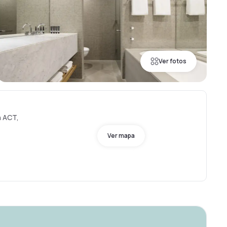
Ver fotos
n ACT,
Ver mapa