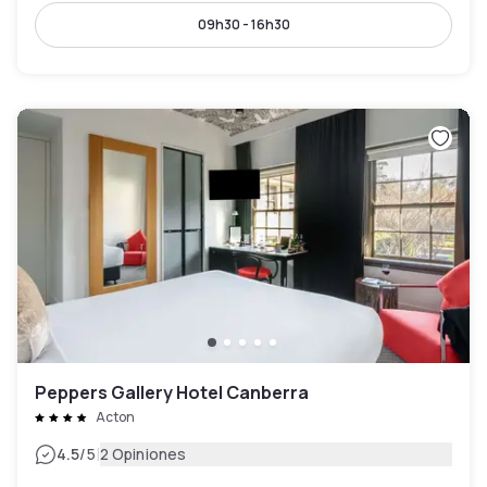
09h30 - 16h30
Peppers Gallery Hotel Canberra
Acton
|
4.5
/5
2 Opiniones