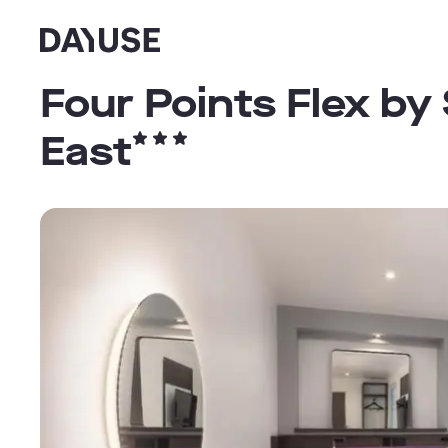
Dayuse
Four Points Flex b
East