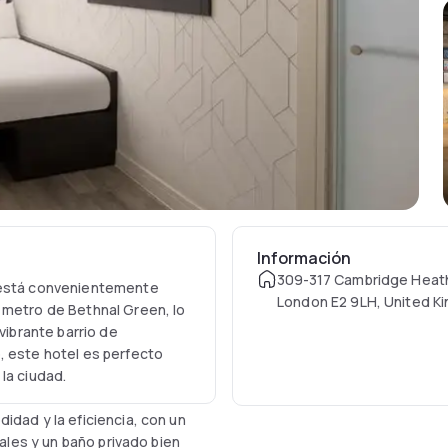
Información
309-317 Cambridge Heat
t está convenientemente
London E2 9LH, United K
 metro de Bethnal Green, lo
vibrante barrio de
, este hotel es perfecto
la ciudad.
idad y la eficiencia, con un
tales y un baño privado bien