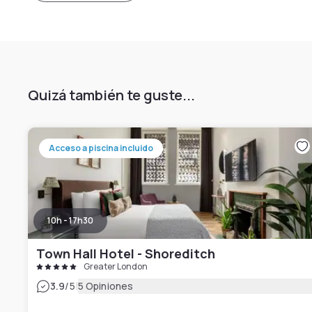
Quizá también te guste...
Acceso a piscina incluido
10h - 17h30
Town Hall Hotel - Shoreditch
Greater London
|
3.9
/5
5 Opiniones