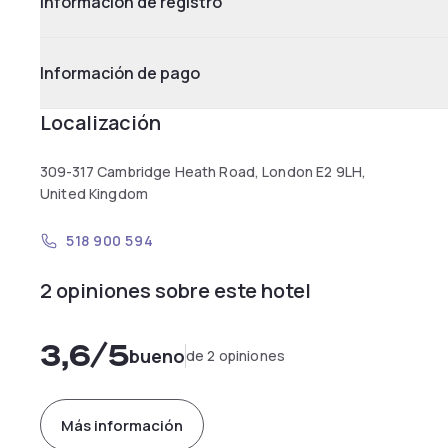
Información de registro
Información de pago
Localización
309-317 Cambridge Heath Road, London E2 9LH,
United Kingdom
518 900 594
2 opiniones sobre este hotel
3,6
/5
bueno
de 2 opiniones
Más información