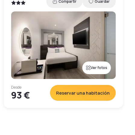
Compartir
Guardar
Ver fotos
Desde
93 €
Reservar una habitación