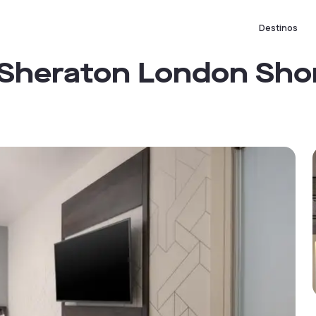
Destinos
y Sheraton London Sho