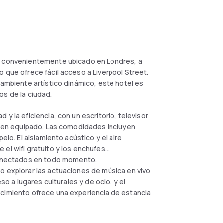
tá convenientemente ubicado en Londres, a
 que ofrece fácil acceso a Liverpool Street.
 ambiente artístico dinámico, este hotel es
os de la ciudad.
y la eficiencia, con un escritorio, televisor
 bien equipado. Las comodidades incluyen
elo. El aislamiento acústico y el aire
el wifi gratuito y los enchufes
onectados en todo momento.
o explorar las actuaciones de música en vivo
so a lugares culturales y de ocio, y el
ecimiento ofrece una experiencia de estancia