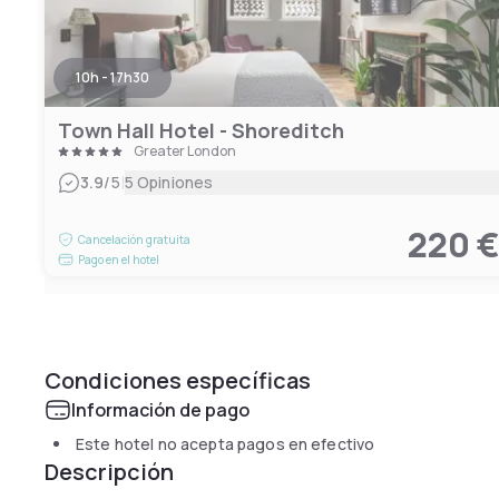
10h - 17h30
Town Hall Hotel - Shoreditch
Greater London
|
3.9
/5
5 Opiniones
220 
Cancelación gratuita
Pago en el hotel
Condiciones específicas
Información de pago
Este hotel no acepta pagos en efectivo
Descripción