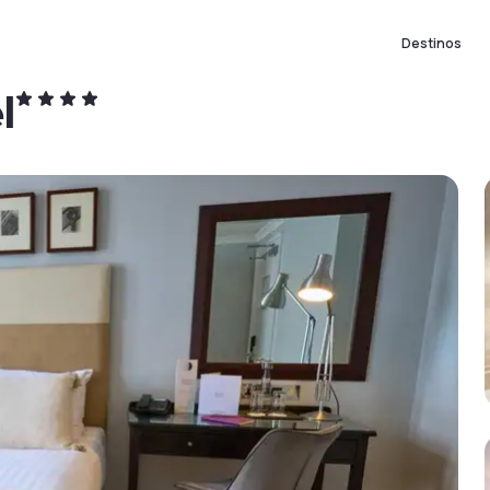
Destinos
l