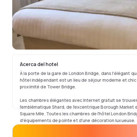
Acerca del hotel
À la porte de la gare de London Bridge, dans l'élégant q
hôtel indépendant est un lieu de séjour moderne et chic 
proximité de Tower Bridge.
Les chambres élégantes avec Internet gratuit se trouven
l'emblématique Shard, de l'excentrique Borough Market e
Square Mile. Toutes les chambres de l'hôtel London Bri
d'équipements de pointe et d'une décoration luxueuse.
Elles comprennent une télévision par satellite à écran pla