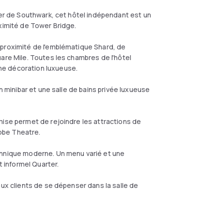
ier de Southwark, cet hôtel indépendant est un
oximité de Tower Bridge.
 proximité de l'emblématique Shard, de
are Mile. Toutes les chambres de l'hôtel
ne décoration luxueuse.
n minibar et une salle de bains privée luxueuse
mise permet de rejoindre les attractions de
obe Theatre.
annique moderne. Un menu varié et une
t informel Quarter.
aux clients de se dépenser dans la salle de