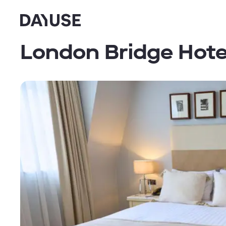
Dayuse
London Bridge Hote