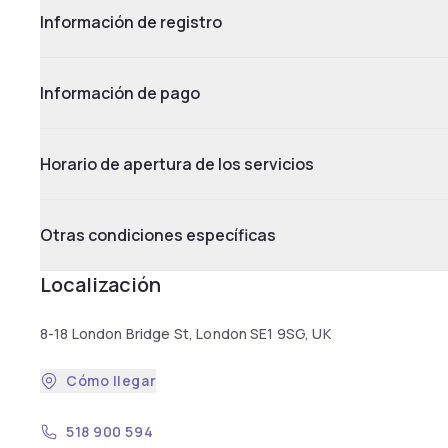
Información de registro
Información de pago
Horario de apertura de los servicios
Otras condiciones específicas
Localización
8-18 London Bridge St, London SE1 9SG, UK
Cómo llegar
518 900 594