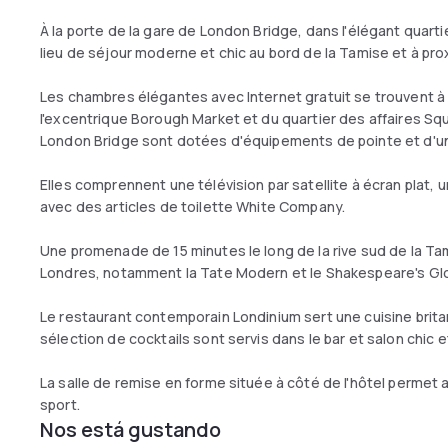
À la porte de la gare de London Bridge, dans l'élégant quart
lieu de séjour moderne et chic au bord de la Tamise et à pr
Les chambres élégantes avec Internet gratuit se trouvent à
l'excentrique Borough Market et du quartier des affaires Squ
London Bridge sont dotées d'équipements de pointe et d'u
Elles comprennent une télévision par satellite à écran plat, u
avec des articles de toilette White Company.
Une promenade de 15 minutes le long de la rive sud de la Ta
Londres, notamment la Tate Modern et le Shakespeare's Gl
Le restaurant contemporain Londinium sert une cuisine brit
sélection de cocktails sont servis dans le bar et salon chic e
La salle de remise en forme située à côté de l'hôtel permet 
sport.
Nos está gustando