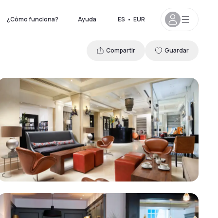
¿Cómo funciona?
Ayuda
ES
•
EUR
Compartir
Guardar