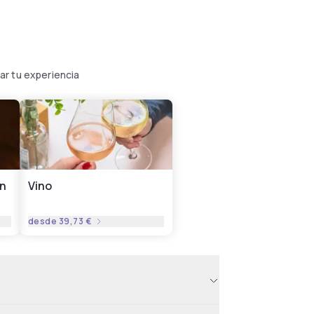
ar tu experiencia
on
Vino
desde
39,73 €