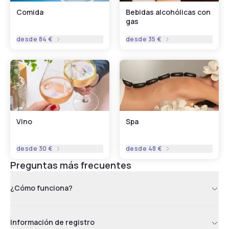
Comida
Bebidas alcohólicas con
gas
desde
84 €
desde
35 €
Vino
Spa
desde
30 €
desde
48 €
Preguntas más frecuentes
¿Cómo funciona?
Información de registro