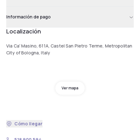
Información de pago
Localización
Via Ca' Masino, 611A, Castel San Pietro Terme, Metropolitan
City of Bologna, Italy
Ver mapa
Cómo llegar
518 900 594