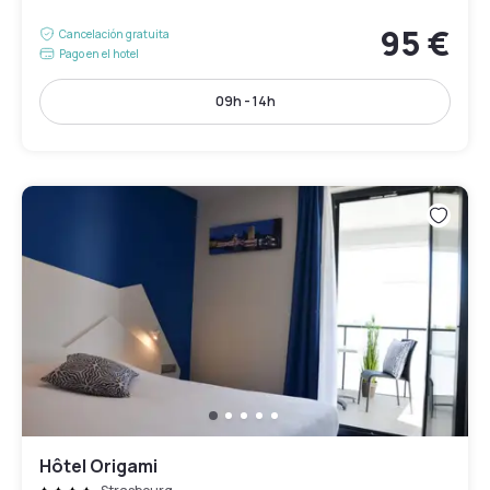
95 €
Cancelación gratuita
Pago en el hotel
09h - 14h
Hôtel Origami