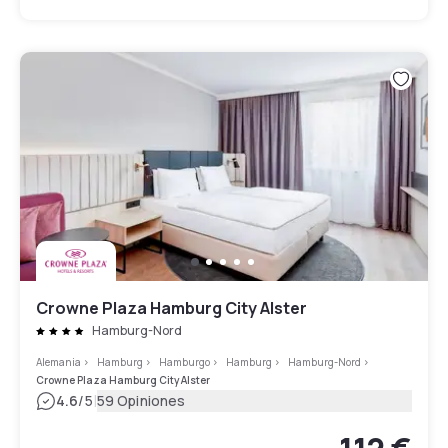
Crowne Plaza Hamburg City Alster
Hamburg-Nord
Alemania
>
Hamburg
>
Hamburgo
>
Hamburg
>
Hamburg-Nord
>
Crowne Plaza Hamburg City Alster
|
4.6
/5
59 Opiniones