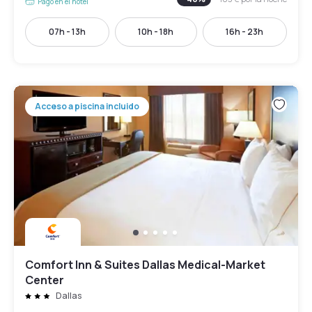
Pago en el hotel
07h - 13h
10h - 18h
16h - 23h
Acceso a piscina incluido
Comfort Inn & Suites Dallas Medical-Market
Center
Dallas