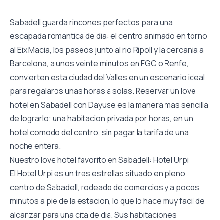
Sabadell guarda rincones perfectos para una
escapada romantica de dia: el centro animado en torno
al Eix Macia, los paseos junto al rio Ripoll y la cercania a
Barcelona, a unos veinte minutos en FGC o Renfe,
convierten esta ciudad del Valles en un escenario ideal
para regalaros unas horas a solas. Reservar un love
hotel en Sabadell con Dayuse es la manera mas sencilla
de lograrlo: una habitacion privada por horas, en un
hotel comodo del centro, sin pagar la tarifa de una
noche entera.
Nuestro love hotel favorito en Sabadell: Hotel Urpi
El Hotel Urpi es un tres estrellas situado en pleno
centro de Sabadell, rodeado de comercios y a pocos
minutos a pie de la estacion, lo que lo hace muy facil de
alcanzar para una cita de dia. Sus habitaciones