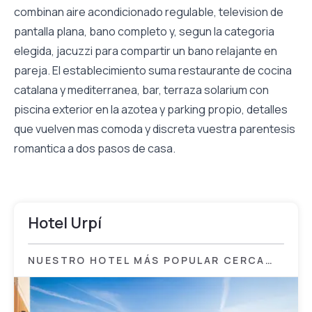
combinan aire acondicionado regulable, television de
pantalla plana, bano completo y, segun la categoria
elegida, jacuzzi para compartir un bano relajante en
pareja. El establecimiento suma restaurante de cocina
catalana y mediterranea, bar, terraza solarium con
piscina exterior en la azotea y parking propio, detalles
que vuelven mas comoda y discreta vuestra parentesis
romantica a dos pasos de casa.
Hotel Urpí
NUESTRO HOTEL MÁS POPULAR CERCA
DE SABADELL PARA DISFRUTAR DE UNA
EXPERIENCIA ROMÁNTICA EN EL HOTEL