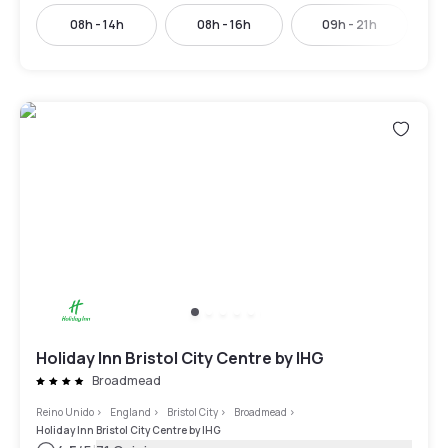
08h - 14h
08h - 16h
09h - 21h
Holiday Inn Bristol City Centre by IHG
Broadmead
Reino Unido
>
England
>
Bristol City
>
Broadmead
>
Holiday Inn Bristol City Centre by IHG