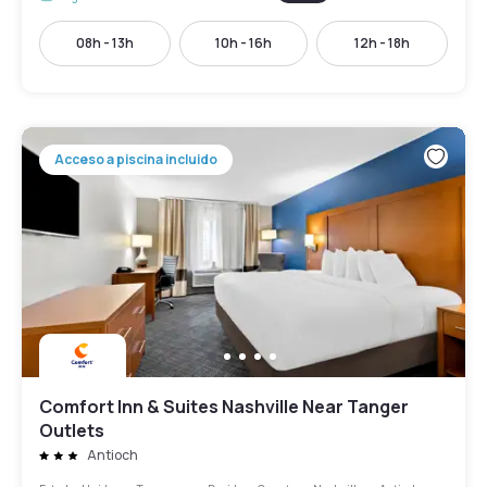
08h - 13h
10h - 16h
12h - 18h
Acceso a piscina incluido
Comfort Inn & Suites Nashville Near Tanger
Outlets
Antioch