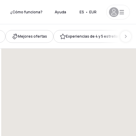
¿Cómo funciona?
Ayuda
ES
•
EUR
Mejores ofertas
Experiencias de 4 y 5 estrellas