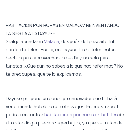
HABITACIÓN POR HORAS EN MÁLAGA: REINVENTANDO
LA SIESTA A LA DAYUSE
Si algo abunda en
Málaga
, después del pescaito frito,
son los hoteles. Eso sí, en Dayuse los hoteles están
hechos para aprovecharlos de día y, no solo para
turistas. ¿Que aún no sabes a lo que nos referimos? No
te preocupes, que te lo explicamos.
Dayuse propone un concepto innovador que te hará
ver el mundo hotelero con otros ojos. En nuestra web,
podrás encontrar
habitaciones por horas en hoteles
de
alto standing a precios superbajos, ya que se tratan de