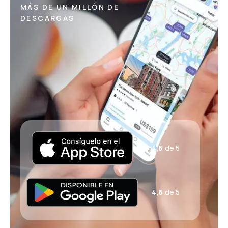
MÁS DE UN MILLÓN DE
DESCARGAS
4,6
de 5
4,6
de 5