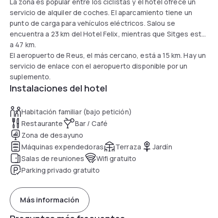
La zona es popular entre los ciclistas y el hotel ofrece un
servicio de alquiler de coches. El aparcamiento tiene un
punto de carga para vehículos eléctricos. Salou se
encuentra a 23 km del Hotel Felix, mientras que Sitges está
a 47 km.
El aeropuerto de Reus, el más cercano, está a 15 km. Hay un
servicio de enlace con el aeropuerto disponible por un
suplemento.
Instalaciones del hotel
Habitación familiar (bajo petición)
Restaurante
Bar / Café
Zona de desayuno
Máquinas expendedoras
Terraza
Jardín
Salas de reuniones
Wifi gratuito
Parking privado gratuito
Más información