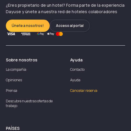
¿Eres propietario de un hotel? Forma parte de la experiencia
Dayuse y únete a nuestra red de hoteles colaboradores
Únete a nosotros!
Acceso al portal
Sobre nosotros
Ayuda
La compañía
Contacto
Opiniones
Ayuda
Prensa
Cancelar reserva
Descubre nuestras ofertas de
trabajo
PAÍSES