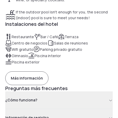
If the outdoor pool isn't enough for you, the second
(indoor) pool is sure to meet your needs!
Instalaciones del hotel
Restaurante
Bar / Café
Terraza
Centro de negocios
Salas de reuniones
Wifi gratuito
Parking privado gratuito
Gimnasio
Piscina interior
Piscina exterior
Más información
Preguntas más frecuentes
¿Cómo funciona?
Información de registro