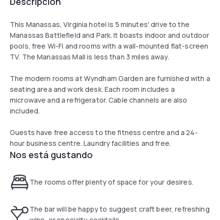
Descripción
This Manassas, Virginia hotel is 5 minutes' drive to the
Manassas Battlefield and Park. It boasts indoor and outdoor
pools, free Wi-Fi and rooms with a wall-mounted flat-screen
TV. The Manassas Mall is less than 3 miles away.
The modern rooms at Wyndham Garden are furnished with a
seating area and work desk. Each room includes a
microwave and a refrigerator. Cable channels are also
included.
Guests have free access to the fitness centre and a 24-
hour business centre. Laundry facilities and free.
Nos está gustando
The rooms offer plenty of space for your desires.
The bar will be happy to suggest craft beer, refreshing
wine, or specialty cocktails.