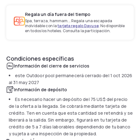
Regala un día fuera del tiempo
Spa, terraza, hammam... Regala una escapada
inolvidable con la
tarjeta regalo Dayuse
. No disponible
en todos los hoteles. Consulta la participación.
Condiciones específicas
Información del cierre de servicios
este Outdoor pool permanecerá cerrado del
1 oct 2026
al
31 may 2027
Información de depósito
Es necesario hacer un depósito del
75 US$
del precio
de la oferta a la llegada. Se cobrará mediante tarjeta de
crédito. Ten en cuenta que esta cantidad se retendrá y se
liberará a la salida. Sin embargo, figurará en tu tarjeta de
crédito de 5 a 7 días laborables dependiendo de tu banco
y sujeta a una inspección de la propiedad.