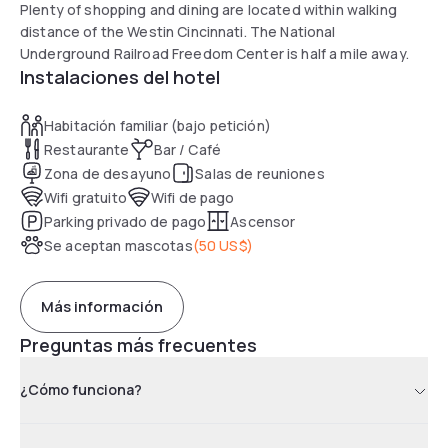
Plenty of shopping and dining are located within walking
distance of the Westin Cincinnati. The National
Underground Railroad Freedom Center is half a mile away.
Instalaciones del hotel
Habitación familiar (bajo petición)
Restaurante
Bar / Café
Zona de desayuno
Salas de reuniones
Wifi gratuito
Wifi de pago
Parking privado de pago
Ascensor
Se aceptan mascotas
(
50 US$
)
Más información
Preguntas más frecuentes
¿Cómo funciona?