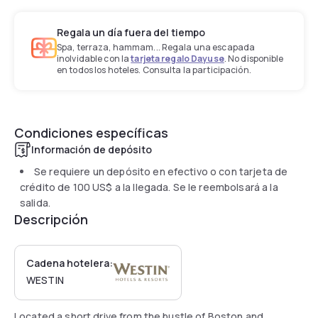
Regala un día fuera del tiempo
Spa, terraza, hammam... Regala una escapada
inolvidable con la
tarjeta regalo Dayuse
. No disponible
en todos los hoteles. Consulta la participación.
Condiciones específicas
Información de depósito
Se requiere un depósito en efectivo o con tarjeta de
crédito de
100 US$
a la llegada. Se le reembolsará a la
salida.
Descripción
Cadena hotelera:
WESTIN
Located a short drive from the bustle of Boston and