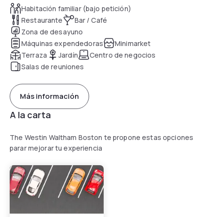
Habitación familiar (bajo petición)
Restaurante
Bar / Café
Zona de desayuno
Máquinas expendedoras
Minimarket
Terraza
Jardín
Centro de negocios
Salas de reuniones
Más información
A la carta
The Westin Waltham Boston te propone estas opciones
parar mejorar tu experiencia