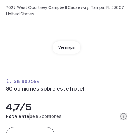
7627 West Courtney Campbell Causeway, Tampa, FL 33607,
United States
Ver mapa
518 900 594
80 opiniones sobre este hotel
4,7
/5
Info
Excelente
de 85 opiniones