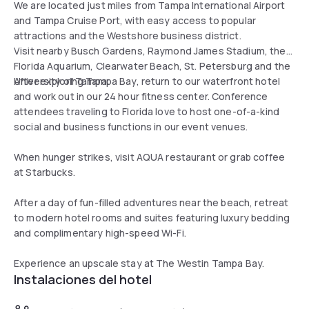
We are located just miles from Tampa International Airport
and Tampa Cruise Port, with easy access to popular
attractions and the Westshore business district.
Visit nearby Busch Gardens, Raymond James Stadium, the
Florida Aquarium, Clearwater Beach, St. Petersburg and the
University of Tampa.
After exploring Tampa Bay, return to our waterfront hotel
and work out in our 24 hour fitness center. Conference
attendees traveling to Florida love to host one-of-a-kind
social and business functions in our event venues.
When hunger strikes, visit AQUA restaurant or grab coffee
at Starbucks.
After a day of fun-filled adventures near the beach, retreat
to modern hotel rooms and suites featuring luxury bedding
and complimentary high-speed Wi-Fi.
Experience an upscale stay at The Westin Tampa Bay.
Instalaciones del hotel