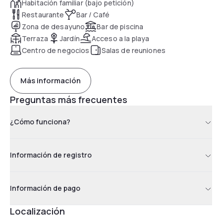
Habitación familiar (bajo petición)
Restaurante
Bar / Café
Zona de desayuno
Bar de piscina
Terraza
Jardín
Acceso a la playa
Centro de negocios
Salas de reuniones
Más información
Preguntas más frecuentes
¿Cómo funciona?
Información de registro
Información de pago
Localización