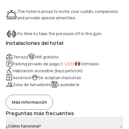
on-site convenience store.
The hotel is proud to invite your cuddly companions
A variety of attractions and activities are only minutes from
and provide special amenities.
the Sonesta Simply Suites Austin South. Guests can
explore the 6th Street entertainment district or go
It's time to take the pressure off in the gym.
shopping at the South Park Meadows mall. Corporate
offices such as Freescale and AT&T are nearby.
Instalaciones del hotel
Terraza
Wifi gratuito
Parking privado de pago
(
5 US$
)
Gimnasio
Habitación accesible (bajo petición)
Ascensor
Se aceptan mascotas
Zona de fumadores
Lavandería
Más información
Preguntas más frecuentes
¿Cómo funciona?