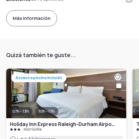
Más información
Quizá también te guste...
Acceso a piscina incluido
07h - 13h
10h - 17h
Holiday Inn Express Raleigh-Durham Airport, an IHG Hotel
Morrisville