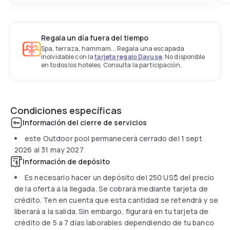
Regala un día fuera del tiempo
Spa, terraza, hammam... Regala una escapada
inolvidable con la
tarjeta regalo Dayuse
. No disponible
en todos los hoteles. Consulta la participación.
Condiciones específicas
Información del cierre de servicios
este Outdoor pool permanecerá cerrado del
1 sept
2026
al
31 may 2027
Información de depósito
Es necesario hacer un depósito del
250 US$
del precio
de la oferta a la llegada. Se cobrará mediante tarjeta de
crédito. Ten en cuenta que esta cantidad se retendrá y se
liberará a la salida. Sin embargo, figurará en tu tarjeta de
crédito de 5 a 7 días laborables dependiendo de tu banco