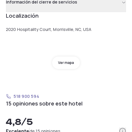
Información del cierre de servicios
Localización
2020 Hospitality Court, Morrisville, NC, USA
Ver mapa
518 900 594
15 opiniones sobre este hotel
4,8
/5
Info
Excelente
de 15 opiniones