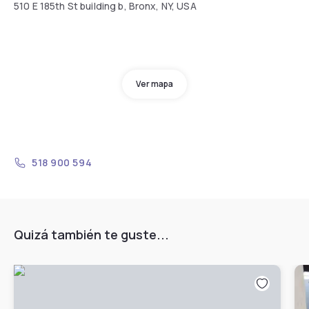
510 E 185th St building b, Bronx, NY, USA
Ver mapa
518 900 594
Quizá también te guste...