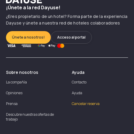
¡Únete a la red Dayuse!
¿Eres propietario de un hotel? Forma parte de la experiencia
Dayuse y únete a nuestra red de hoteles colaboradores
Únete a nosotros!
Acceso al portal
Sobre nosotros
Ayuda
La compañía
Contacto
Opiniones
Ayuda
Prensa
Cancelar reserva
Descubre nuestras ofertas de
trabajo