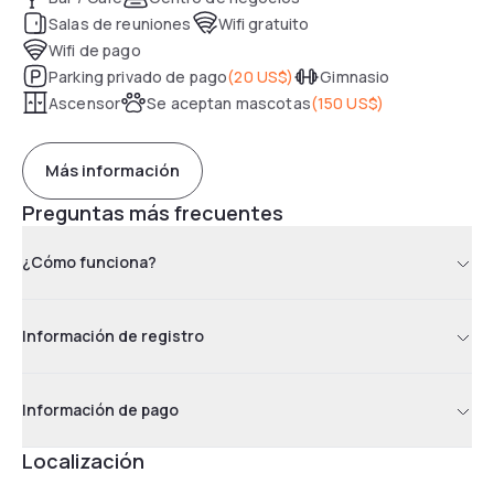
Salas de reuniones
Wifi gratuito
Wifi de pago
Parking privado de pago
(
20 US$
)
Gimnasio
Ascensor
Se aceptan mascotas
(
150 US$
)
Más información
Preguntas más frecuentes
¿Cómo funciona?
Información de registro
Información de pago
Localización