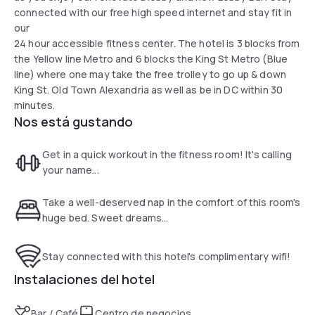
connected with our free high speed internet and stay fit in
our
24 hour accessible fitness center. The hotel is 3 blocks from
the Yellow line Metro and 6 blocks the King St Metro (Blue
line) where one may take the free trolley to go up & down
King St. Old Town Alexandria as well as be in DC within 30
minutes.
Nos está gustando
Get in a quick workout in the fitness room! It's calling
your name...
Take a well-deserved nap in the comfort of this room's
huge bed. Sweet dreams...
Stay connected with this hotel's complimentary wifi!
Instalaciones del hotel
Bar / Café
Centro de negocios