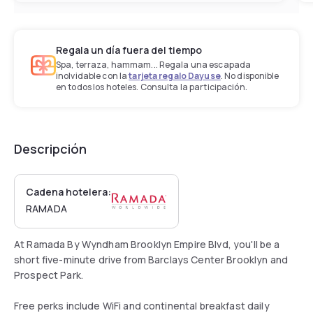
Regala un día fuera del tiempo
Spa, terraza, hammam... Regala una escapada
inolvidable con la
tarjeta regalo Dayuse
. No disponible
en todos los hoteles. Consulta la participación.
Descripción
Cadena hotelera:
RAMADA
At Ramada By Wyndham Brooklyn Empire Blvd, you'll be a
short five-minute drive from Barclays Center Brooklyn and
Prospect Park.
Free perks include WiFi and continental breakfast daily