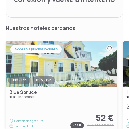
Nuestros hoteles cercanos
Acceso a piscina incluido
08h - 13h
09h - 15h
Blue Spruce
H
Manomet
52 €
Cancelación gratuita
-
37
%
82 €
por la noche
Pago en el hotel