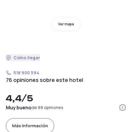
Ver mapa
Cómo llegar
518 900 594
76 opiniones sobre este hotel
4,4
/5
Info
Muy bueno
de 88 opiniones
Más información