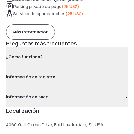
Parking privado de pago
(
25 US$
)
Servicio de aparcacoches
(
25 US$
)
Más información
Preguntas más frecuentes
¿Cómo funciona?
Información de registro
Información de pago
Localización
4060 Galt Ocean Drive, Fort Lauderdale, FL, USA