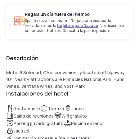
Regala un día fuera del tiempo
Spa, terraza, hammam... Regala una escapada
inolvidable con la
tarjeta regalo Dayuse
. No disponible
en todos los hoteles. Consulta la participación.
Descripción
Motel 6 Soledad, CA is conveniently located off highway
101. Nearby attractions are Pinnacles National Park, Hahn
Wines, Ventana Wines, and Vosti Park.
Instalaciones del hotel
Restaurante
Terraza
Jardín
Salas de reuniones
Wifi gratuito
Parking privado gratuito
Piscina exterior
Jacuzzi
Habitación accesible (bajo petición)