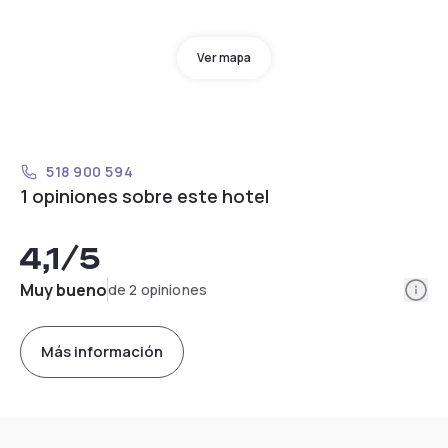
Ver mapa
518 900 594
1 opiniones sobre este hotel
4,1
/5
Info
Muy bueno
de 2 opiniones
Más información