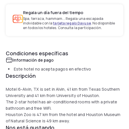
Regala un día fuera del tiempo
Spa, terraza, hammam... Regala una escapada
inolvidable con la
tarjeta regalo Dayuse
. No disponible
en todos los hoteles. Consulta la participación.
Condiciones específicas
Información de pago
Este hotel no acepta pagos en efectivo
Descripción
Motel 6-Alvin, TX is set in Alvin, 41 km from Texas Southern
University and 41 km from University of Houston.
The 2-star hotel has air-conditioned rooms with a private
bathroom and free WiFi.
Houston Zoo is 47 km from the hotel and Houston Museum
of Natural Science is 49 km away.
Nos está gustando