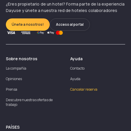
¿Eres propietario de un hotel? Forma parte de la experiencia
Dayuse y únete a nuestra red de hoteles colaboradores
Únete a nosotros!
Acceso al portal
Sobre nosotros
Ayuda
La compañía
Contacto
Opiniones
Ayuda
Prensa
Cancelar reserva
Descubre nuestras ofertas de
trabajo
PAÍSES