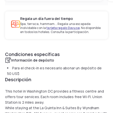
Regala un día fuera del tiempo
Spa, terraza, hammam... Regala una escapada
inolvidable con la
tarjeta regalo Dayuse
. No disponible
en todos los hoteles. Consulta la participación.
Condiciones específicas
Información de depósito
Para el check-in es necesario abonar un depósito de
50 US$
Descripción
This hotel in Washington DC provides a fitness centre and
offers tour services. Each room includes free Wi-Fi. Union
Station is 2 miles away.
While staying at the La Quinta Inn & Suites By Wyndham