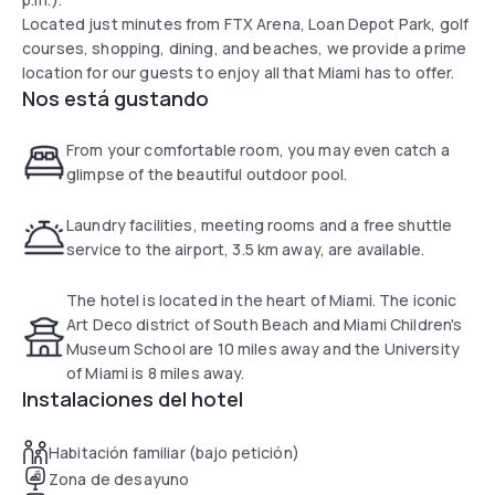
Located just minutes from FTX Arena, Loan Depot Park, golf
courses, shopping, dining, and beaches, we provide a prime
location for our guests to enjoy all that Miami has to offer.
Nos está gustando
From your comfortable room, you may even catch a
glimpse of the beautiful outdoor pool.
Laundry facilities, meeting rooms and a free shuttle
service to the airport, 3.5 km away, are available.
The hotel is located in the heart of Miami. The iconic
Art Deco district of South Beach and Miami Children's
Museum School are 10 miles away and the University
of Miami is 8 miles away.
Instalaciones del hotel
Habitación familiar (bajo petición)
Zona de desayuno