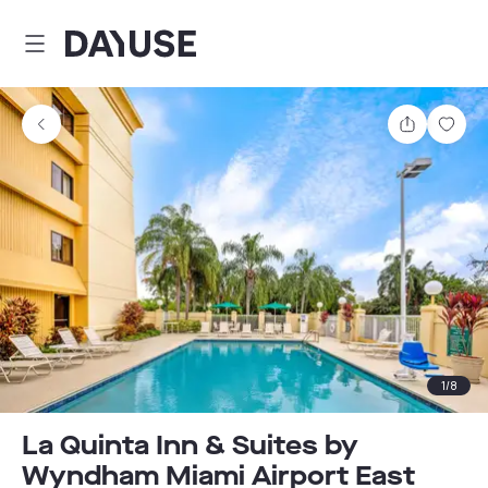
Dayuse
Comparti
Guar
1
/
8
La Quinta Inn & Suites by
Wyndham Miami Airport East