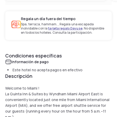
Regala un día fuera del tiempo
Spa, terraza, hammam... Regala una escapada
inolvidable con la
tarjeta regalo Dayuse
. No disponible
en todos los hoteles. Consulta la participación.
Condiciones específicas
Información de pago
Este hotel no acepta pagos en efectivo
Descripción
Welcome to Miami !
La Quinta Inn & Suites by Wyndham Miami Airport East is
conveniently located just one mile from Miami International
Airport (MIA), and we offer free airport shuttle service for
our guests (running every hour on the hour from 5 a.m.–11
p.m.).