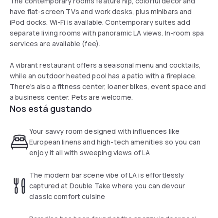
The contemporary rooms feature hip, colorful decor and
have flat-screen TVs and work desks, plus minibars and
iPod docks. Wi-Fi is available. Contemporary suites add
separate living rooms with panoramic LA views. In-room spa
services are available (fee).
A vibrant restaurant offers a seasonal menu and cocktails,
while an outdoor heated pool has a patio with a fireplace.
There's also a fitness center, loaner bikes, event space and
a business center. Pets are welcome.
Nos está gustando
Your savvy room designed with influences like
European linens and high-tech amenities so you can
enjoy it all with sweeping views of LA
The modern bar scene vibe of LA is effortlessly
captured at Double Take where you can devour
classic comfort cuisine