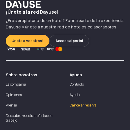
Dayuse
¡Únete a la red Dayuse!
¿Eres propietario de un hotel? Forma parte de la experiencia
Dayuse y únete a nuestra red de hoteles colaboradores
Únete a nosotros!
Acceso al portal
Sobre nosotros
Ayuda
La compañía
Contacto
Opiniones
Ayuda
Prensa
Cancelar reserva
Descubre nuestras ofertas de
trabajo