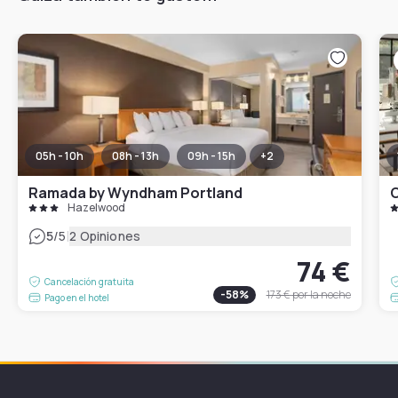
05h - 10h
08h - 13h
09h - 15h
+
2
Ramada by Wyndham Portland
C
Hazelwood
|
5
/5
2 Opiniones
74 €
Cancelación gratuita
-
58
%
173 €
por la noche
Pago en el hotel