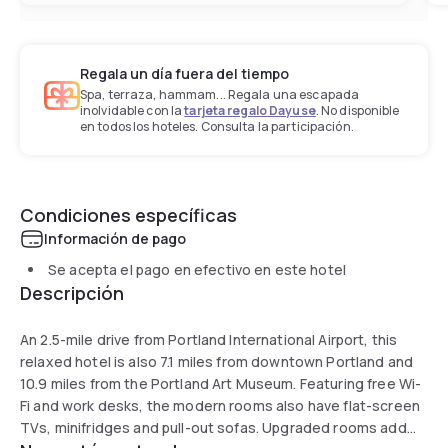
Regala un día fuera del tiempo
Spa, terraza, hammam... Regala una escapada
inolvidable con la
tarjeta regalo Dayuse
. No disponible
en todos los hoteles. Consulta la participación.
Condiciones específicas
Información de pago
Se acepta el pago en efectivo en este hotel
Descripción
An 2.5-mile drive from Portland International Airport, this
relaxed hotel is also 7.1 miles from downtown Portland and
10.9 miles from the Portland Art Museum. Featuring free Wi-
Fi and work desks, the modern rooms also have flat-screen
TVs, minifridges and pull-out sofas. Upgraded rooms add