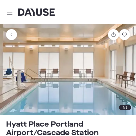
Dayuse
Comparti
Guar
1
/
9
Hyatt Place Portland
Airport/Cascade Station