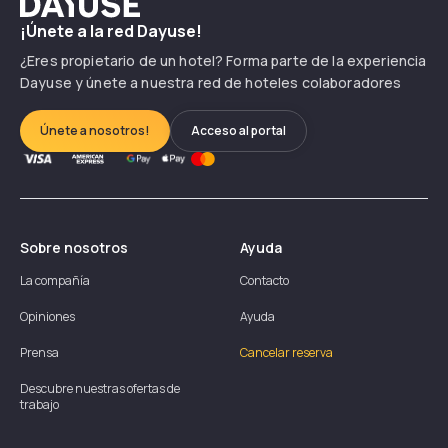
Dayuse
¡Únete a la red Dayuse!
¿Eres propietario de un hotel? Forma parte de la experiencia
Dayuse y únete a nuestra red de hoteles colaboradores
Únete a nosotros!
Acceso al portal
Sobre nosotros
Ayuda
La compañía
Contacto
Opiniones
Ayuda
Prensa
Cancelar reserva
Descubre nuestras ofertas de
trabajo