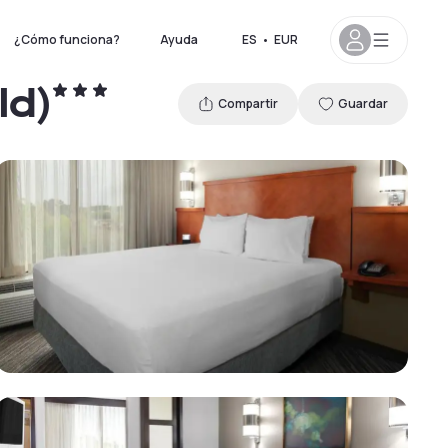
¿Cómo funciona?
Ayuda
ES
•
EUR
ld)
Compartir
Guardar