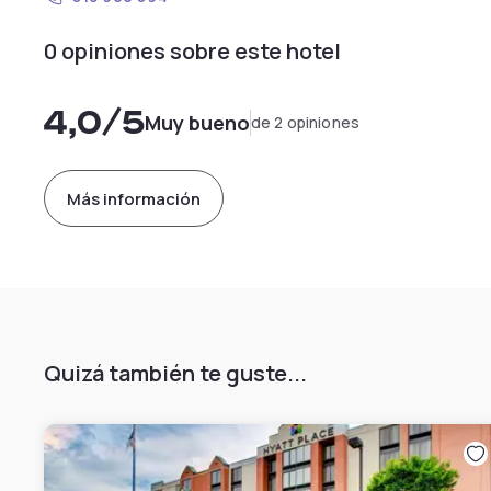
0 opiniones sobre este hotel
4,0
/5
Muy bueno
de 2 opiniones
Más información
Quizá también te guste...