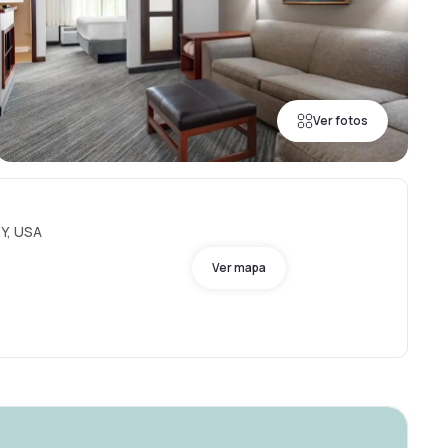
Ver fotos
KY, USA
Ver mapa