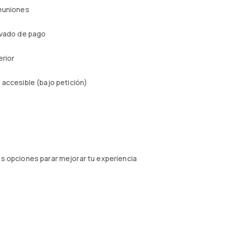
reuniones
ivado de pago
erior
 accesible (bajo petición)
as opciones parar mejorar tu experiencia