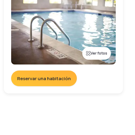
Ver fotos
Reservar una habitación