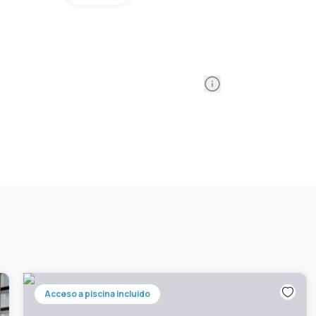
Information
Acceso a piscina incluido