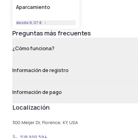
Aparcamiento
desde
6,07 €
Preguntas más frecuentes
¿Cómo funciona?
Información de registro
Información de pago
Localización
300 Meijer Dr, Florence, KY, USA
518 900 594