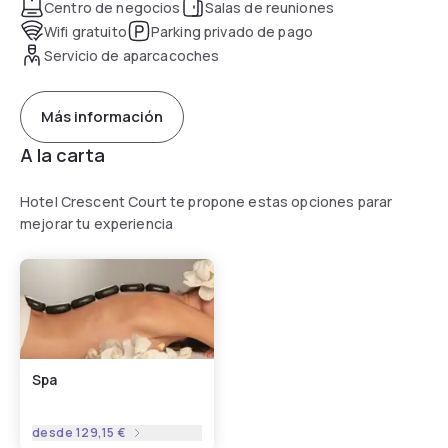
Centro de negocios
Salas de reuniones
Wifi gratuito
Parking privado de pago
Servicio de aparcacoches
Más información
A la carta
Hotel Crescent Court te propone estas opciones parar
mejorar tu experiencia
Spa
desde
129,15 €