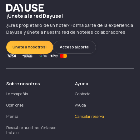
Dayuse
¡Únete a la red Dayuse!
¿Eres propietario de un hotel? Forma parte de la experiencia
Dayuse y únete a nuestra red de hoteles colaboradores
Únete a nosotros!
Acceso al portal
Sobre nosotros
Ayuda
La compañía
Contacto
Opiniones
Ayuda
Prensa
Cancelar reserva
Descubre nuestras ofertas de
trabajo