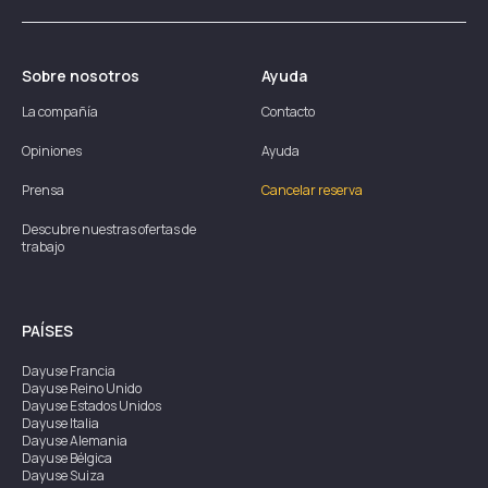
Sobre nosotros
Ayuda
La compañía
Contacto
Opiniones
Ayuda
Prensa
Cancelar reserva
Descubre nuestras ofertas de
trabajo
PAÍSES
Dayuse
Francia
Dayuse
Reino Unido
Dayuse
Estados Unidos
Dayuse
Italia
Dayuse
Alemania
Dayuse
Bélgica
Dayuse
Suiza