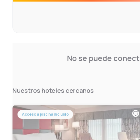
modern business centre.
No se puede conecta
Nuestros hoteles cercanos
Acceso a piscina incluido