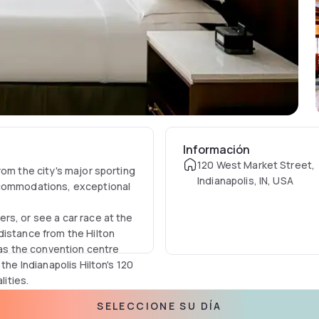
Información
120 West Market Street,
rom the city's major sporting
Indianapolis, IN, USA
ccommodations, exceptional
rs, or see a car race at the
distance from the Hilton
 as the convention centre
the Indianapolis Hilton's 120
lities.
rkout in the state-of-the-
SELECCIONE SU DÍA
ish some work in the 24-hour