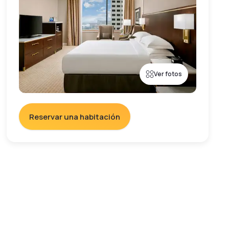
Ver fotos
Reservar una habitación