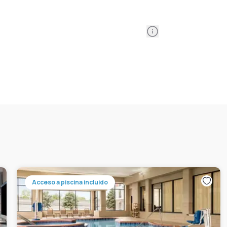
Information
Acceso a piscina incluido