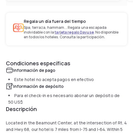
Regala un día fuera del tiempo
Spa, terraza, hammam... Regala una escapada
inolvidable con la
tarjeta regalo Dayuse
. No disponible
en todos los hoteles. Consulta la participación.
Condiciones específicas
Información de pago
Este hotel no acepta pagos en efectivo
Información de depósito
Para el check-in es necesario abonar un depósito de
50 US$
Descripción
Located in the Beamount Center, at the intersection of Rt. 4
and Hwy 68, our hotel is 7 miles from I-75 and I-64. Within 5